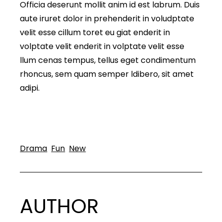
Officia deserunt mollit anim id est labrum. Duis
aute iruret dolor in prehenderit in voludptate
velit esse cillum toret eu giat enderit in
volptate velit enderit in volptate velit esse
llum cenas tempus, tellus eget condimentum
rhoncus, sem quam semper ldibero, sit amet
adipi.
Drama
Fun
New
AUTHOR