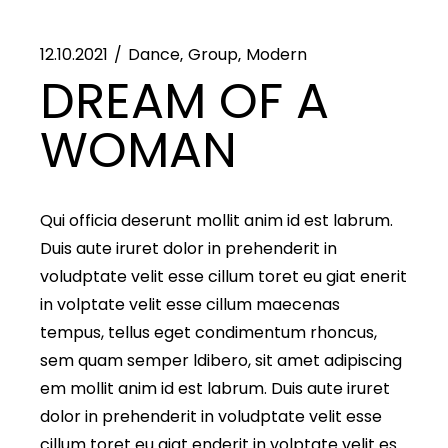
12.10.2021
Dance
Group
Modern
DREAM OF A
WOMAN
Qui officia deserunt mollit anim id est labrum.
Duis aute iruret dolor in prehenderit in
voludptate velit esse cillum toret eu giat enerit
in volptate velit esse cillum maecenas
tempus, tellus eget condimentum rhoncus,
sem quam semper ldibero, sit amet adipiscing
em mollit anim id est labrum. Duis aute iruret
dolor in prehenderit in voludptate velit esse
cillum toret eu giat enderit in volptate velit es