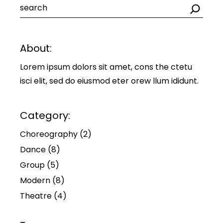
About:
Lorem ipsum dolors sit amet, cons the ctetu
isci elit, sed do eiusmod eter orew llum ididunt.
Category:
Choreography
(2)
Dance
(8)
Group
(5)
Modern
(8)
Theatre
(4)