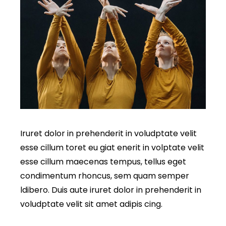
Iruret dolor in prehenderit in voludptate velit
esse cillum toret eu giat enerit in volptate velit
esse cillum maecenas tempus, tellus eget
condimentum rhoncus, sem quam semper
ldibero. Duis aute iruret dolor in prehenderit in
voludptate velit sit amet adipis cing.