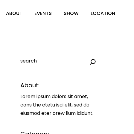
ABOUT
EVENTS
SHOW
LOCATION
About:
Lorem ipsum dolors sit amet,
cons the ctetu isci elit, sed do
eiusmod eter orew llum ididunt.