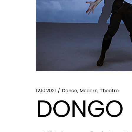
12.10.2021
Dance
Modern
Theatre
DONGO