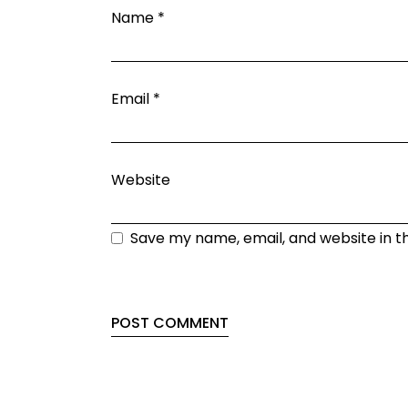
Name
*
Email
*
Website
Save my name, email, and website in t
POST COMMENT