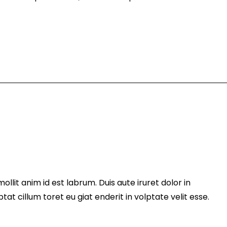
mollit anim id est labrum. Duis aute iruret dolor in
tat cillum toret eu giat enderit in volptate velit esse.