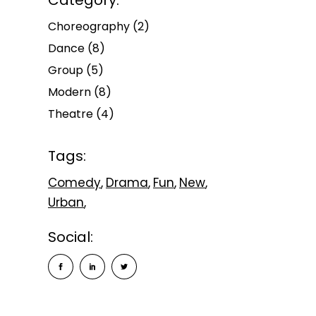
Category:
Choreography
(2)
Dance
(8)
Group
(5)
Modern
(8)
Theatre
(4)
Tags:
Comedy
Drama
Fun
New
Urban
Social: